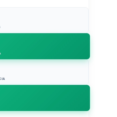
S
A
CIA