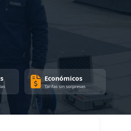
es
Económicos
das
Tarifas sin sorpresas