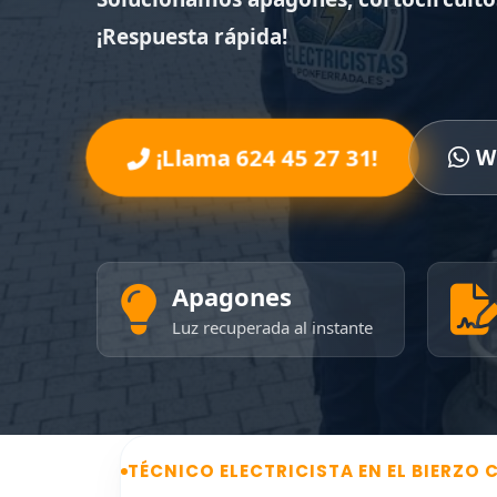
¡Respuesta rápida!
¡Llama 624 45 27 31!
W
Apagones
Luz recuperada al instante
TÉCNICO ELECTRICISTA EN EL BIERZO 