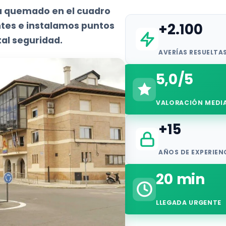
 a quemado en el cuadro
+2.100
tes e instalamos puntos
al seguridad.
AVERÍAS RESUELTA
5,0/5
VALORACIÓN MEDI
+15
AÑOS DE EXPERIEN
20 min
LLEGADA URGENTE