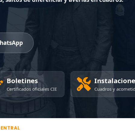
hatsApp
Boletines
Instalacion
Certificados oficiales CIE
Cuadros y acometi
CENTRAL