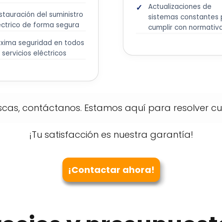
Actualizaciones de
stauración del suministro
sistemas constantes 
éctrico de forma segura
cumplir con normativ
xima seguridad en todos
s servicios eléctricos
scas, contáctanos. Estamos aquí para resolver cua
¡Tu satisfacción es nuestra garantía!
¡Contactar ahora!