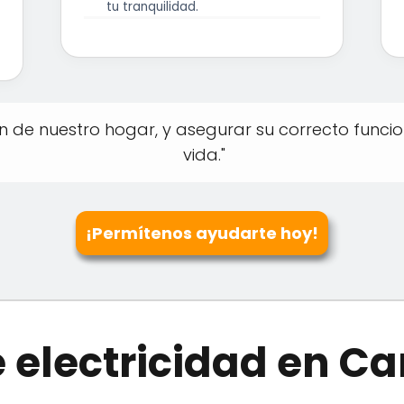
tu tranquilidad.
ón de nuestro hogar, y asegurar su correcto funci
vida."
¡Permítenos ayudarte hoy!
de electricidad en 