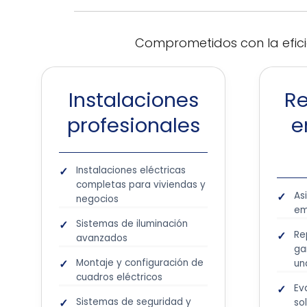
Comprometidos con la eficie
Instalaciones
Re
profesionales
e
Instalaciones eléctricas
completas para viviendas y
As
negocios
em
Sistemas de iluminación
Re
avanzados
ga
Montaje y configuración de
un
cuadros eléctricos
Ev
Sistemas de seguridad y
so