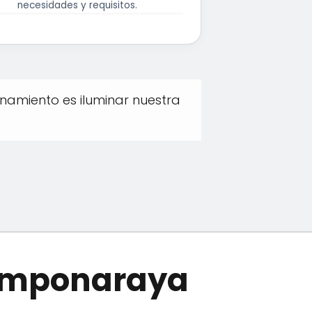
necesidades y requisitos.
onamiento es iluminar nuestra
Camponaraya