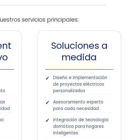
stros servicios principales:
ent
Soluciones a
vo
medida
Diseño e implementación
de proyectos eléctricos
nto
personalizados
das
Asesoramiento experto
lidad
para cada necesidad
mo
Integración de tecnología
domótica para hogares
inteligentes