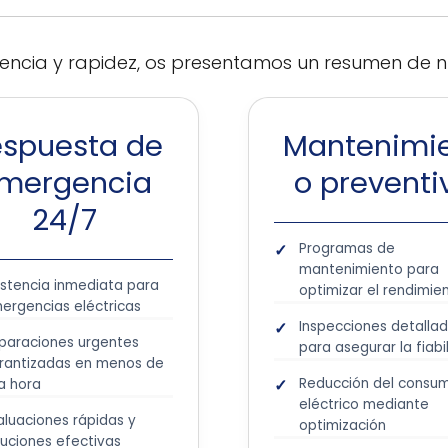
ncia y rapidez, os presentamos un resumen de nue
spuesta de
Mantenimi
mergencia
o preventi
24/7
Programas de
mantenimiento para
istencia inmediata para
optimizar el rendimie
ergencias eléctricas
Inspecciones detalla
paraciones urgentes
para asegurar la fiabi
rantizadas en menos de
Reducción del consu
a hora
eléctrico mediante
aluaciones rápidas y
optimización
luciones efectivas