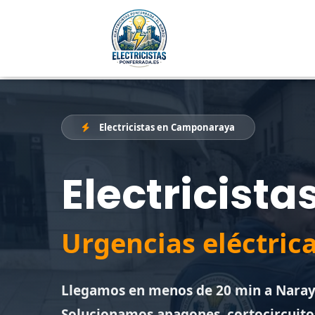
Electricistas en Camponaraya
Electricist
Urgencias eléctric
Llegamos en menos de 20 min a Naray
Solucionamos apagones, cortocircuitos,