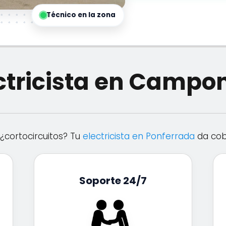
Técnico en la zona
ctricista en Camp
¿cortocircuitos? Tu
electricista en Ponferrada
da cob
Soporte 24/7