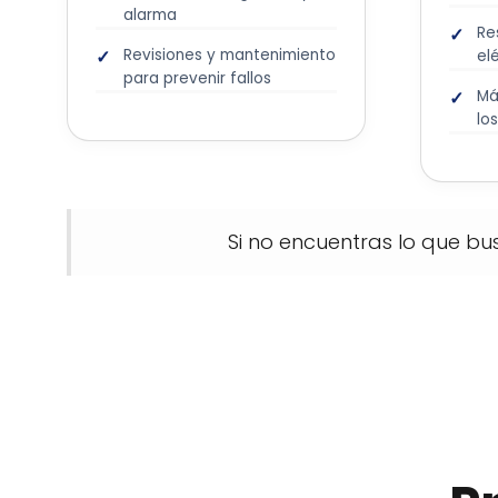
alarma
Re
Revisiones y mantenimiento
el
para prevenir fallos
Má
lo
Si no encuentras lo que bu