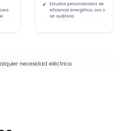
Estudios personalizados de
para
eficiencia energética, con o
as
sin auditoria
lquier necesidad eléctrica.