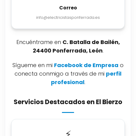
Correo
info@electricistasponferrada.es
Encuéntrame en
C. Batalla de Bailén,
24400 Ponferrada, León
.
Sígueme en mi
Facebook de Empresa
o
conecta conmigo a través de mi
perfil
profesional
.
Servicios Destacados en El Bierzo
⚡