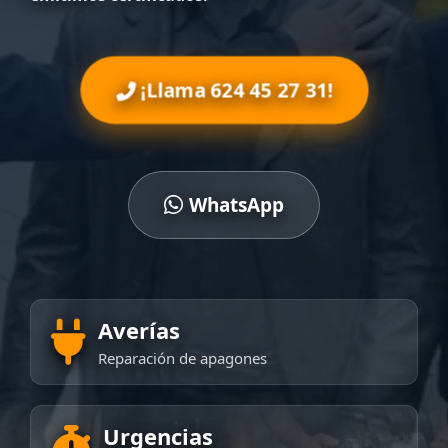
¡Llama 624 45 27 31!
WhatsApp
Averías
Reparación de apagones
Urgencias