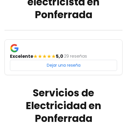
electricista en
Ponferrada
★
★
★
★
★
Excelente
5,0
·
29 reseñas
Dejar una reseña
Servicios de
Electricidad en
Ponferrada