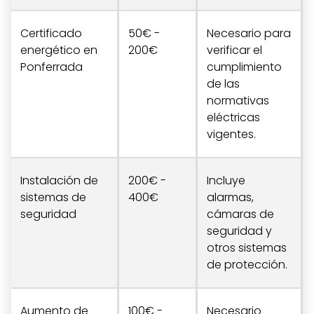
Certificado
50€ -
Necesario para
energético en
200€
verificar el
Ponferrada
cumplimiento
de las
normativas
eléctricas
vigentes.
Instalación de
200€ -
Incluye
sistemas de
400€
alarmas,
seguridad
cámaras de
seguridad y
otros sistemas
de protección.
Aumento de
100€ -
Necesario