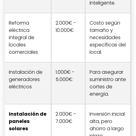
inteligente.
Reforma
2.000€ -
Costo según
eléctrica
10.000€
tamaño y
integral de
necesidades
locales
específicas del
comerciales
local.
Instalación de
1.000€ -
Para asegurar
generadores
5.000€
suministro ante
eléctricos
cortes de
energía.
Instalación de
2.000€ -
Inversión inicial
paneles
7.000€
alta, pero
solares
ahorro a largo
plazo.