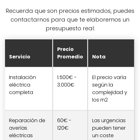
Recuerda que son precios estimados, puedes
contactarnos para que te elaboremos un
presupuesto real:
Precio
Servicio
Promedio
Nota
Instalación
1.500€ -
El precio varía
eléctrica
3.000€
según la
completa
complejidad y
los m2
Reparación de
60€ -
Las urgencias
averías
120€
pueden tener
eléctricas
un coste