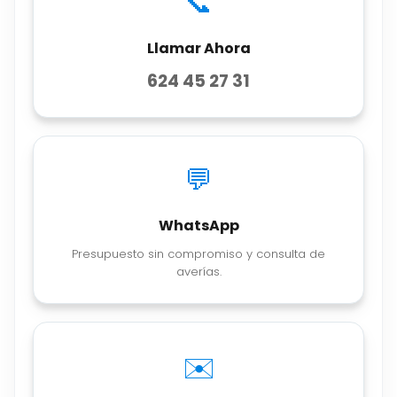
📞
Llamar Ahora
624 45 27 31
💬
WhatsApp
Presupuesto sin compromiso y consulta de
averías.
✉️