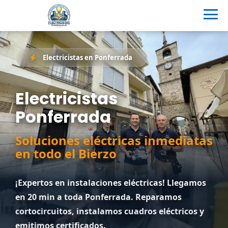
Electricistas en Ponferrada
Electricistas
Ponferrada
Soluciones eléctricas inmediatas
en todo el Bierzo
¡Expertos en instalaciones eléctricas! Llegamos
en 20 min a toda Ponferrada. Reparamos
cortocircuitos, instalamos cuadros eléctricos y
emitimos certificados.