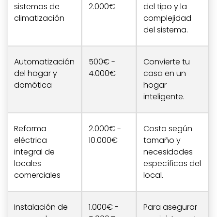
sistemas de
2.000€
del tipo y la
climatización
complejidad
del sistema.
Automatización
500€ -
Convierte tu
del hogar y
4.000€
casa en un
domótica
hogar
inteligente.
Reforma
2.000€ -
Costo según
eléctrica
10.000€
tamaño y
integral de
necesidades
locales
específicas del
comerciales
local.
Instalación de
1.000€ -
Para asegurar