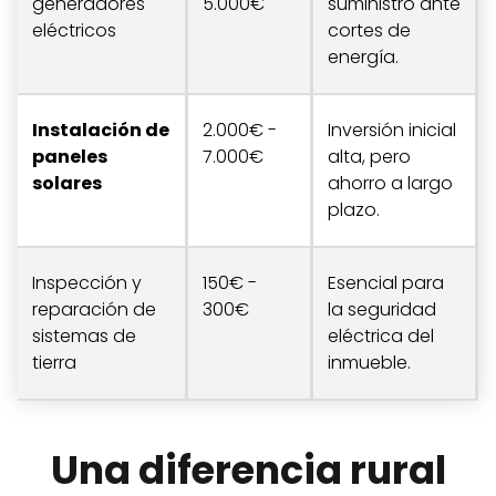
generadores
5.000€
suministro ante
eléctricos
cortes de
energía.
Instalación de
2.000€ -
Inversión inicial
paneles
7.000€
alta, pero
solares
ahorro a largo
plazo.
Inspección y
150€ -
Esencial para
reparación de
300€
la seguridad
sistemas de
eléctrica del
tierra
inmueble.
Una diferencia rural