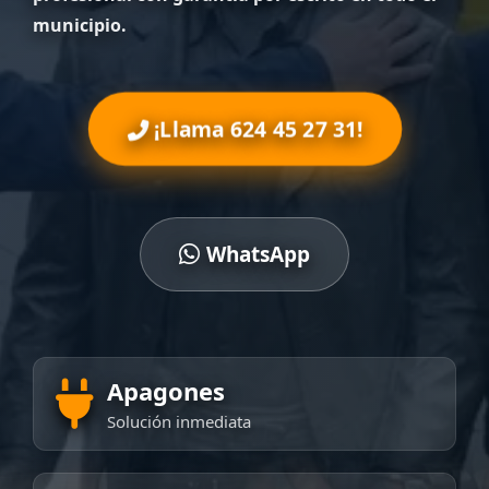
municipio.
¡Llama 624 45 27 31!
WhatsApp
Apagones
Solución inmediata