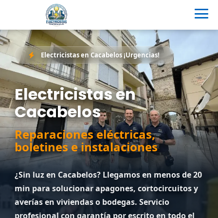
Electricistas en Cacabelos ¡Urgencias!
Electricistas en
Cacabelos
Reparaciones eléctricas,
boletines e instalaciones
¿Sin luz en Cacabelos? Llegamos en menos de 20
min para solucionar apagones, cortocircuitos y
averías en viviendas o bodegas. Servicio
profesional con garantía por escrito en todo el