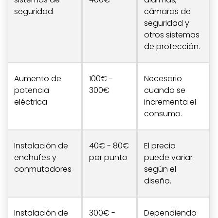
seguridad
cámaras de
seguridad y
otros sistemas
de protección.
Aumento de
100€ -
Necesario
potencia
300€
cuando se
eléctrica
incrementa el
consumo.
Instalación de
40€ - 80€
El precio
enchufes y
por punto
puede variar
conmutadores
según el
diseño.
Instalación de
300€ -
Dependiendo