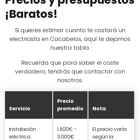
¡Baratos!
Si quieres estimar cuanto te costará un
electricista en Cacabelos, aquí te dejamos
nuestra tabla.
Recuerda que para saber el coste
verdadero, tendrás que contactar con
nosotros.
Precio
Servicio
promedio
Nota
Instalación
1.500€ -
El precio varía
eléctrica
3.000€
según la