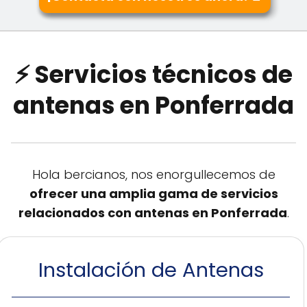
⚡ Servicios técnicos de
antenas en Ponferrada
Hola bercianos, nos enorgullecemos de
ofrecer una amplia gama de servicios
relacionados con antenas en Ponferrada
.
Instalación de Antenas