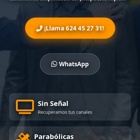
¡Llama 624 45 27 31!
WhatsApp
Sin Señal
Recuperamos tus canales
Parabólicas