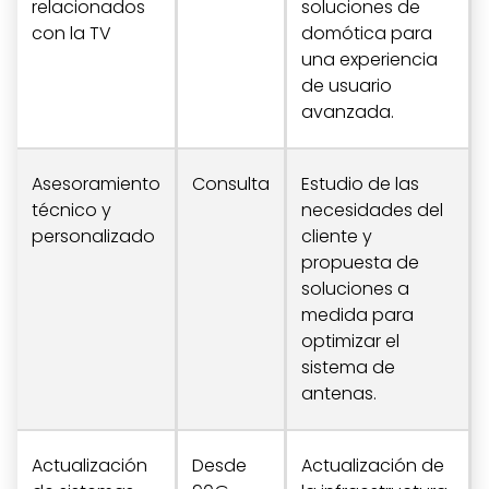
relacionados
soluciones de
con la TV
domótica para
una experiencia
de usuario
avanzada.
Asesoramiento
Consulta
Estudio de las
técnico y
necesidades del
personalizado
cliente y
propuesta de
soluciones a
medida para
optimizar el
sistema de
antenas.
Actualización
Desde
Actualización de