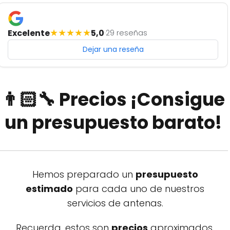
★
★
★
★
★
Excelente
5,0
·
29 reseñas
Dejar una reseña
👨🏻‍🔧 Precios ¡Consigue
un presupuesto barato!
Hemos preparado un
presupuesto
estimado
para cada uno de nuestros
servicios de antenas.
Recuerda, estos son
precios
aproximados.